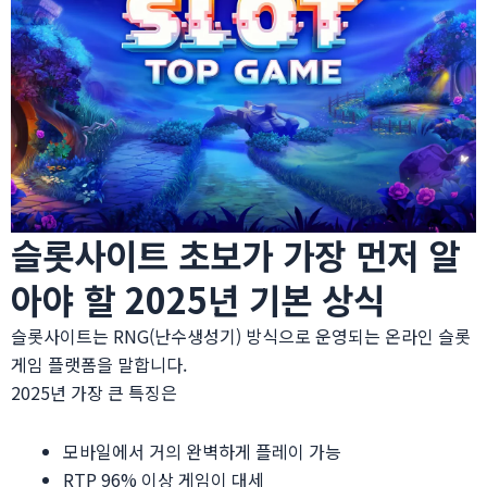
슬롯사이트 초보가 가장 먼저 알
아야 할 2025년 기본 상식
슬롯사이트
는 RNG(난수생성기) 방식으로 운영되는 온라인 슬롯
게임 플랫폼을 말합니다.
2025년 가장 큰 특징은
모바일에서 거의 완벽하게 플레이 가능
RTP 96% 이상 게임이 대세