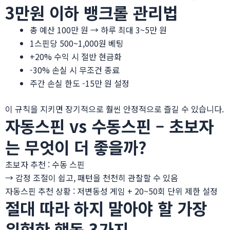
3만원 이하 뱅크롤 관리법
총 예산 100만 원 → 하루 최대 3~5만 원
1스핀당 500~1,000원 베팅
+20% 수익 시 절반 현금화
-30% 손실 시 무조건 종료
주간 손실 한도 -15만 원 설정
이 규칙을 지키면 장기적으로 훨씬 안정적으로 즐길 수 있습니다.
자동스핀 vs 수동스핀 – 초보자
는 무엇이 더 좋을까?
초보자 추천
: 수동 스핀
→ 감정 조절이 쉽고, 패턴을 천천히 관찰할 수 있음
자동스핀 추천 상황
: 저변동성 게임 + 20~50회 단위 제한 설정
절대 따라 하지 말아야 할 가장
위험한 행동 3가지