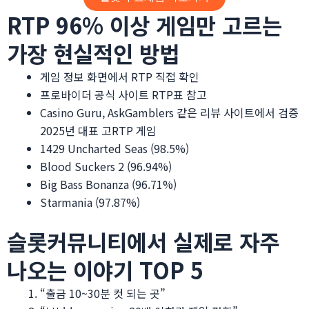
RTP 96% 이상 게임만 고르는
가장 현실적인 방법
게임 정보 화면에서 RTP 직접 확인
프로바이더 공식 사이트 RTP표 참고
Casino Guru, AskGamblers 같은 리뷰 사이트에서 검증
2025년 대표 고RTP 게임
1429 Uncharted Seas (98.5%)
Blood Suckers 2 (96.94%)
Big Bass Bonanza (96.71%)
Starmania (97.87%)
슬롯커뮤니티에서 실제로 자주
나오는 이야기 TOP 5
“출금 10~30분 컷 되는 곳”