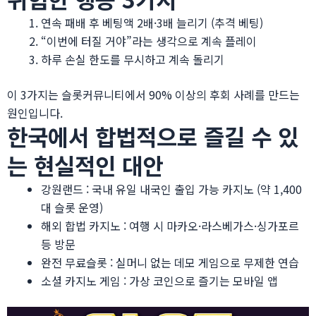
연속 패배 후 베팅액 2배·3배 늘리기 (추격 베팅)
“이번에 터질 거야”라는 생각으로 계속 플레이
하루 손실 한도를 무시하고 계속 돌리기
이 3가지는
슬롯커뮤니티
에서 90% 이상의 후회 사례를 만드는
원인입니다.
한국에서 합법적으로 즐길 수 있
는 현실적인 대안
강원랜드
: 국내 유일 내국인 출입 가능 카지노 (약 1,400
대 슬롯 운영)
해외 합법 카지노 : 여행 시 마카오·라스베가스·싱가포르
등 방문
완전 무료슬롯 : 실머니 없는 데모 게임으로 무제한 연습
소셜 카지노 게임 : 가상 코인으로 즐기는 모바일 앱