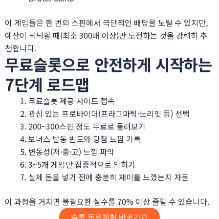
이 게임들은 한 번의 스핀에서 극단적인 배당을 노릴 수 있지만,
예산이 넉넉할 때(최소 300배 이상)만 도전하는 것을 강력히 추
천합니다.
무료슬롯으로 안전하게 시작하는
7단계 로드맵
무료슬롯 제공 사이트 접속
관심 있는 프로바이더(프라그마틱·노리밋 등) 선택
200~300스핀 정도 무료로 돌려보기
보너스 발동 빈도와 당첨 느낌 기록
변동성(저·중·고) 느낌 파악
3~5개 게임만 집중적으로 익히기
실제 돈을 넣기 전에 충분히 재미를 느꼈는지 자문
이 과정을 거치면 불필요한 실수를 70% 이상 줄일 수 있습니다.
슬롯 무료체험 바로가기