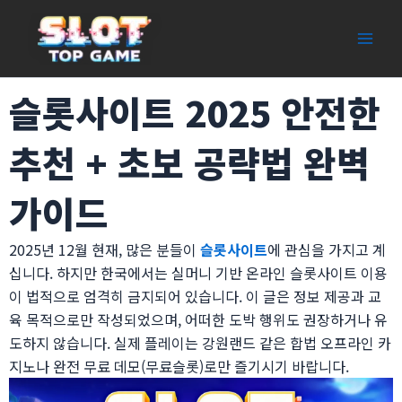
콘
텐
츠
로
슬롯사이트 2025 안전한
건
너
뛰
추천 + 초보 공략법 완벽
기
가이드
2025년 12월 현재, 많은 분들이
슬롯사이트
에 관심을 가지고 계
십니다.
하지만 한국에서는 실머니 기반 온라인 슬롯사이트 이용
이 법적으로 엄격히 금지되어 있습니다.
이 글은
정보 제공과 교
육 목적
으로만 작성되었으며, 어떠한 도박 행위도 권장하거나 유
도하지 않습니다.
실제 플레이는
강원랜드
같은 합법 오프라인 카
지노나 완전 무료 데모(무료슬롯)로만 즐기시기 바랍니다.