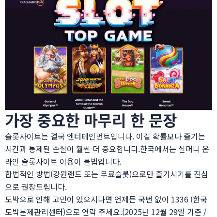
가장 중요한 마무리 한 문장
슬롯사이트
는 결국 엔터테인먼트입니다.
이길 확률보다 즐기는
시간과 통제된 손실이 훨씬 더 중요합니다.
한국에서는
실머니 온
라인 슬롯사이트 이용이 불법
입니다.
합법적인 방법(강원랜드 또는 무료슬롯)으로만 즐기시기를 진심
으로 권장드립니다.
도박으로 인해 고민이 있으시다면 언제든
국번 없이 1336
(한국
도박문제관리센터)으로 연락 주세요.
(2025년 12월 29일 기준 /